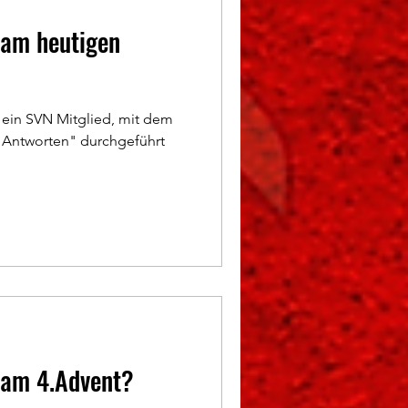
 am heutigen
 ein SVN Mitglied, mit dem
lf Antworten" durchgeführt
 am 4.Advent?