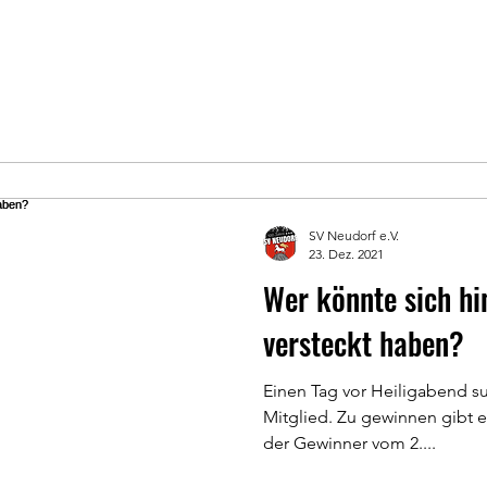
SV Neudorf e.V.
23. Dez. 2021
Wer könnte sich hi
versteckt haben?
Einen Tag vor Heiligabend s
Mitglied. Zu gewinnen gibt es
der Gewinner vom 2....