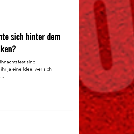
nte sich hinter dem
cken?
ihnachtsfest sind
ihr ja eine Idee, wer sich
..