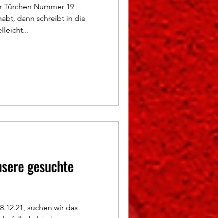
er Türchen Nummer 19
abt, dann schreibt in die
leicht...
nsere gesuchte
.12.21, suchen wir das