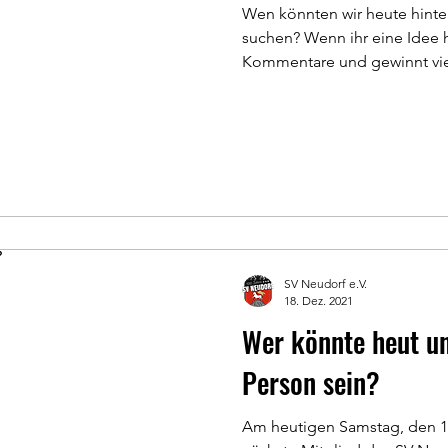
Wen könnten wir heute hint
suchen? Wenn ihr eine Idee h
Kommentare und gewinnt viel
SV Neudorf e.V.
18. Dez. 2021
Wer könnte heut u
Person sein?
Am heutigen Samstag, den 18