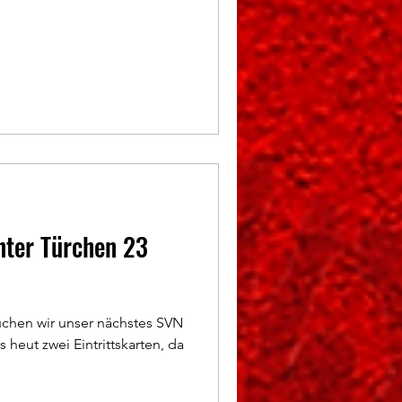
nter Türchen 23
uchen wir unser nächstes SVN
 heut zwei Eintrittskarten, da