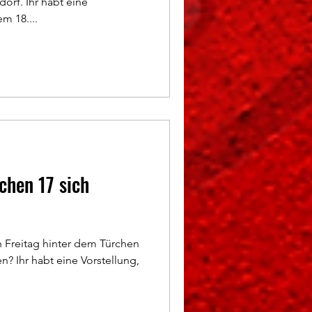
orf. Ihr habt eine
m 18....
chen 17 sich
 Freitag hinter dem Türchen
? Ihr habt eine Vorstellung,