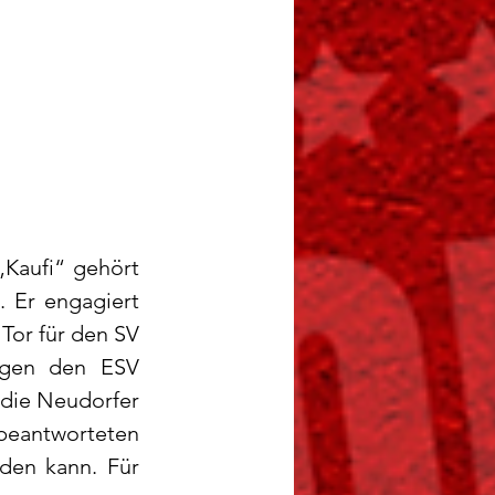
Kaufi“ gehört 
 Er engagiert 
Tor für den SV 
gen den ESV 
 die Neudorfer 
eantworteten 
den kann. Für 