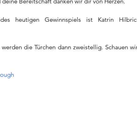
 deine Bereitschaft danken wir dir von Herzen.
es heutigen Gewinnspiels ist Katrin Hilbrich
werden die Türchen dann zweistellig. Schauen wir 
nough