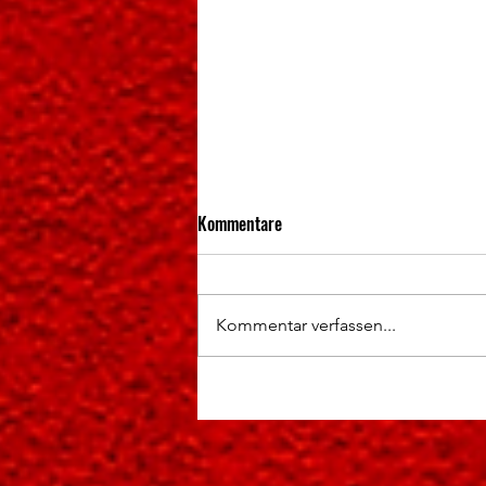
Kommentare
Kommentar verfassen...
Hochklassige Wettkämpfe und
spannende Titelentscheidungen