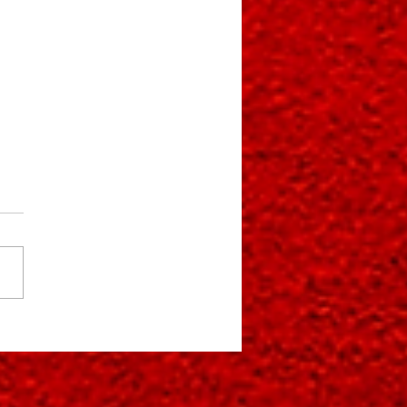
irgsspiele Tischtennis - 13.
4. Juni 2026 Sportpark
enlos, Annaberg-Buchholz