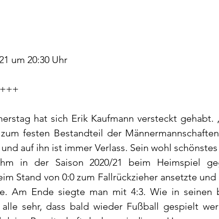
21 um 20:30 Uhr
 +++
rstag hat sich Erik Kaufmann versteckt gehabt. „
 zum festen Bestandteil der Männermannschaften.
 und auf ihn ist immer Verlass. Sein wohl schönstes 
ihm in der Saison 2020/21 beim Heimspiel ge
beim Stand von 0:0 zum Fallrückzieher ansetzte und
e. Am Ende siegte man mit 4:3. Wie in seinen b
 alle sehr, dass bald wieder Fußball gespielt wer