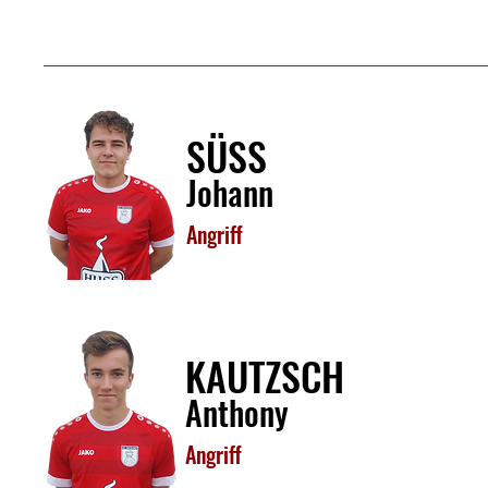
SÜSS
Johann
Angriff
KAUTZSCH
Anthony
Angriff