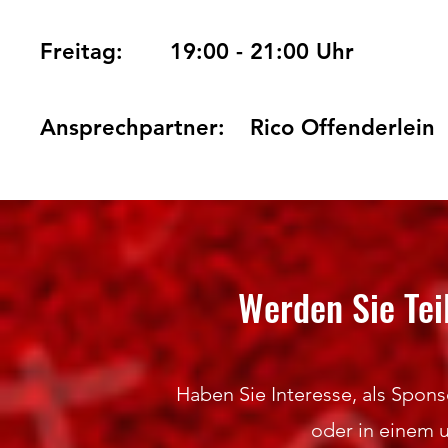
Freitag:
19:00 - 21:00 Uhr
Ansprechpartner:
Rico Offenderlei
Werden Sie Tei
Haben Sie Interesse, als Sponso
oder in einem 