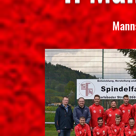
Manns