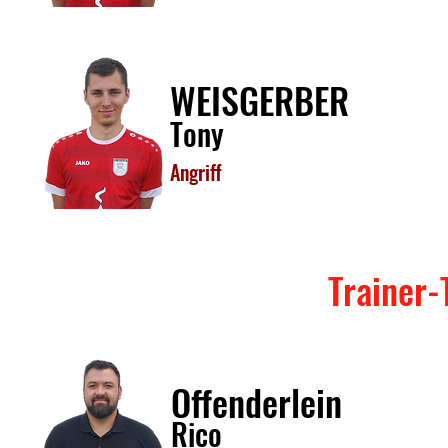
WEISGERBER
Tony
Angriff
Trainer
Offenderlein
Rico