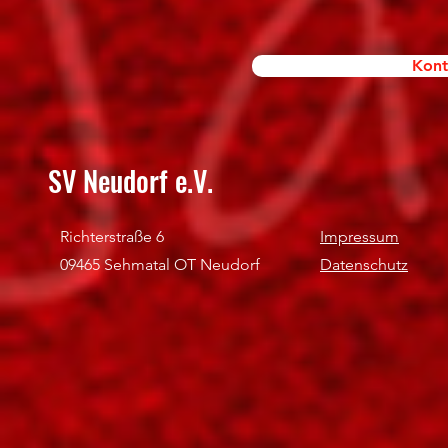
Kont
SV Neudorf e.V.
Richterstraße 6
Impressum
09465 Sehmatal OT Neudorf
Datenschutz