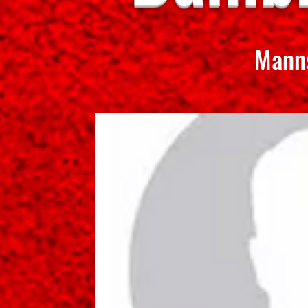
Manns