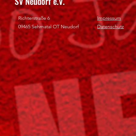
SV Neudorf e.V.
Richterstraße 6
Impressum
09465 Sehmatal OT Neudorf
Datenschutz