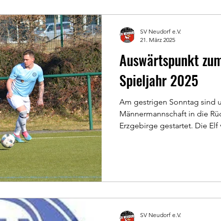
SV Neudorf e.V.
21. März 2025
Auswärtspunkt zum
Spieljahr 2025
Am gestrigen Sonntag sind u
Männermannschaft in die Rüc
Erzgebirge gestartet. Die Elf 
SV Neudorf e.V.