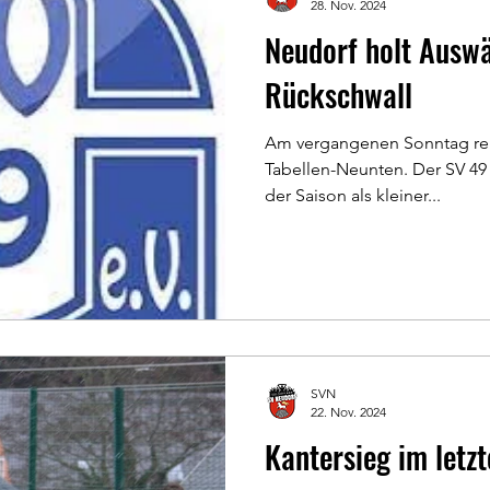
28. Nov. 2024
Neudorf holt Auswä
Rückschwall
Am vergangenen Sonntag reis
Tabellen-Neunten. Der SV 49
der Saison als kleiner...
SVN
22. Nov. 2024
Kantersieg im letz