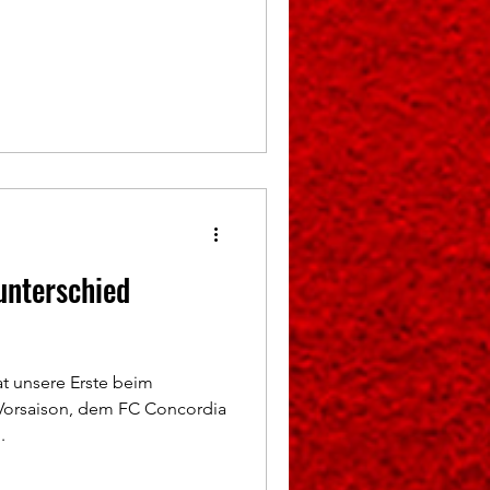
unterschied
t unsere Erste beim
 Vorsaison, dem FC Concordia
.