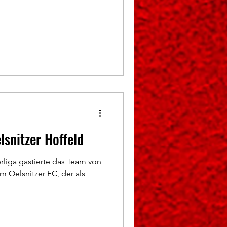
snitzer Hoffeld
rliga gastierte das Team von
m Oelsnitzer FC, der als