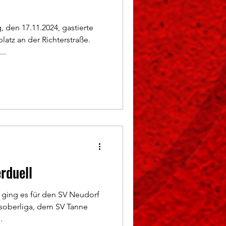
 den 17.11.2024, gastierte
latz an der Richterstraße.
..
rduell
 ging es für den SV Neudorf
isoberliga, dem SV Tanne
.