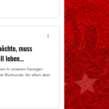
möchte, muss
l leben...
ein In unserem heutigen
er Rückrunde. Vor allem aber