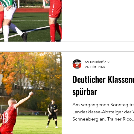
SV Neudorf e.V.
24. Okt. 2024
Deutlicher Klassen
spürbar
Am vergangenen Sonntag tra
Landesklasse-Absteiger der
Schneeberg an. Trainer Rico..