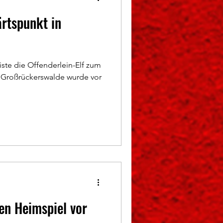
rtspunkt in
te die Offenderlein-Elf zum
 Großrückerswalde wurde vor
ten Heimspiel vor