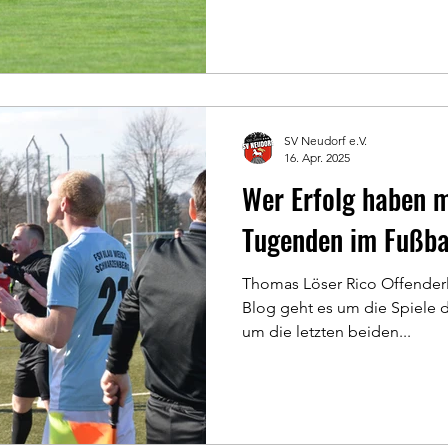
SV Neudorf e.V.
16. Apr. 2025
Wer Erfolg haben 
Tugenden im Fußbal
Thomas Löser Rico Offenderl
Blog geht es um die Spiele d
um die letzten beiden...