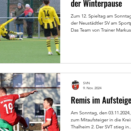
der Winterpause
Zum 12. Spieltag am Sonntag,
der Neustädtler SV am Sportp
Das Team von Trainer Markus.
SVN
9. Nov. 2024
Remis im Aufsteige
Am Sonntag, den 03.11.2024,
zum Mitaufsteiger in die Kre
Thalheim 2. Der SVT stieg in..