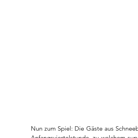
Nun zum Spiel: Die Gäste aus Schneebe
Anfangsviertelstunde, zu welchem super