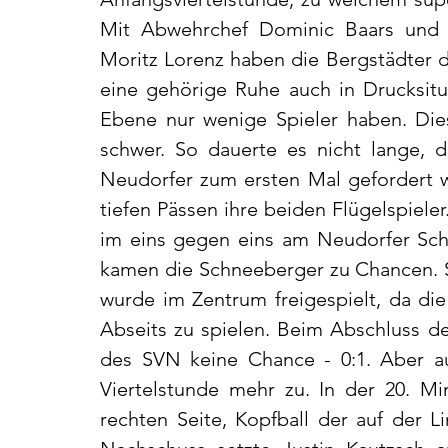
Mit Abwehrchef Dominic Baars und 
Moritz Lorenz haben die Bergstädter dr
eine gehörige Ruhe auch in Drucksitua
Ebene nur wenige Spieler haben. Die
schwer. So dauerte es nicht lange, d
Neudorfer zum ersten Mal gefordert w
tiefen Pässen ihre beiden Flügelspieler.
im eins gegen eins am Neudorfer Schl
kamen die Schneeberger zu Chancen. S
wurde im Zentrum freigespielt, da die
Abseits zu spielen. Beim Abschluss d
des SVN keine Chance - 0:1. Aber au
Viertelstunde mehr zu. In der 20. Mi
rechten Seite, Kopfball der auf der L