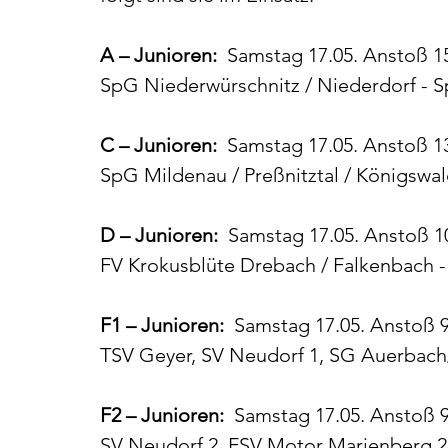
A – Junioren:
  Samstag 17.05. Anstoß 1
SpG Niederwürschnitz / Niederdorf - S
C – Junioren:
  Samstag 17.05. Anstoß 1
SpG Mildenau / Preßnitztal / Königswal
D – Junioren:
  Samstag 17.05. Anstoß 1
FV Krokusblüte Drebach / Falkenbach 
F1 – Junioren:
  Samstag 17.05. Anstoß 
TSV Geyer, SV Neudorf 1, SG Auerbach
F2 – Junioren:
  Samstag 17.05. Anstoß 
SV Neudorf 2, FSV Motor Marienberg 2,