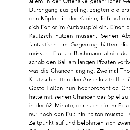
allem in der Offensive gefährlicher w
Durchgang aus geling, zeigten die ers
den Köpfen in der Kabine, ließ auf ei
sich Fehler im Aufbauspiel ein. Einen d
Kautzsch nutzen müssen. Seinen Abs
fantastisch. Im Gegenzug hätten die
müssen. Florian Bochmann allein dur
schob den Ball am langen Pfosten vorbe
was die Chancen anging. Zweimal Thom
Kautzsch hatten den Anschlusstreffer f
Gäste ließen nun hochprozentige Cha
hätte mit seinen Chancen das Spiel zu
in der 62. Minute, der nach einem Eckb
nur noch den Fuß hin halten musste - 
Zeitpunkt auf und belohnten sich zwanz