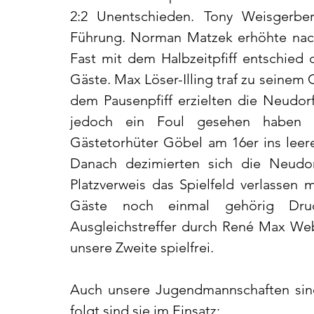
2:2 Unentschieden. Tony Weisgerber
Führung. Norman Matzek erhöhte nach 
Fast mit dem Halbzeitpfiff entschied d
Gäste. Max Löser-Illing traf zu seinem 
dem Pausenpfiff erzielten die Neudorfe
jedoch ein Foul gesehen haben u
Gästetorhüter Göbel am 16er ins leer
Danach dezimierten sich die Neudor
Platzverweis das Spielfeld verlassen 
Gäste noch einmal gehörig Dru
Ausgleichstreffer durch René Max W
unsere Zweite spielfrei.
Auch unsere Jugendmannschaften sin
folgt sind sie im Einsatz: