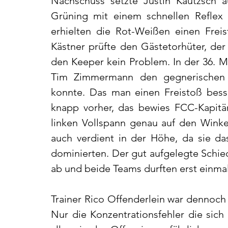
Nachschuss setzte Justin Kautzsch a
Grüning mit einem schnellen Reflex 
erhielten die Rot-Weißen einen Freist
Kästner prüfte den Gästetorhüter, der 
den Keeper kein Problem. In der 36. M
Tim Zimmermann den gegnerischen S
konnte. Das man einen Freistoß bess
knapp vorher, das bewies FCC-Kapitän
linken Vollspann genau auf den Winkel
auch verdient in der Höhe, da sie das
dominierten. Der gut aufgelegte Schieds
ab und beide Teams durften erst einmal
Trainer Rico Offenderlein war dennoch n
Nur die Konzentrationsfehler die sich