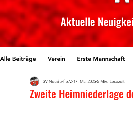
Aktuelle Neuigkei
Alle Beiträge
Verein
Erste Mannschaft
SV Neudorf e.V.
17. Mai 2025
5 Min. Lesezeit
Skilanglauf
Fichtelberglauf
Tischtenn
Zweite Heimniederlage d