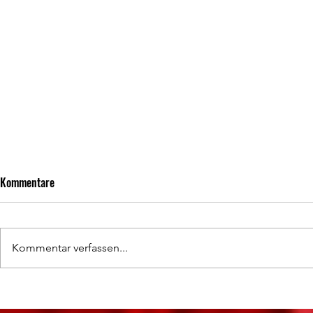
Kommentare
Kommentar verfassen...
Punktgewinn im Oelsnitzer Hoffeld
Wer Erfolg ha
Tugenden im F