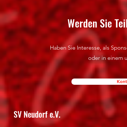
Werden Sie Tei
Haben Sie Interesse, als Sponso
oder in einem 
Kont
SV Neudorf e.V.