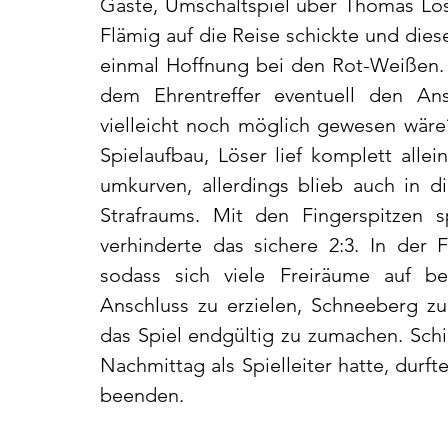
Gäste, Umschaltspiel über Thomas Löse
Flämig auf die Reise schickte und dies
einmal Hoffnung bei den Rot-Weißen. 
dem Ehrentreffer eventuell den Ansc
vielleicht noch möglich gewesen wäre?
Spielaufbau, Löser lief komplett allei
umkurven, allerdings blieb auch in d
Strafraums. Mit den Fingerspitzen 
verhinderte das sichere 2:3. In der F
sodass sich viele Freiräume auf be
Anschluss zu erzielen, Schneeberg zu
das Spiel endgültig zu zumachen. Schie
Nachmittag als Spielleiter hatte, durft
beenden.