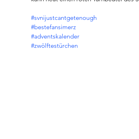
#svnijustcantgetenough
#bestefansimerz
#adventskalender
#zwölftestürchen