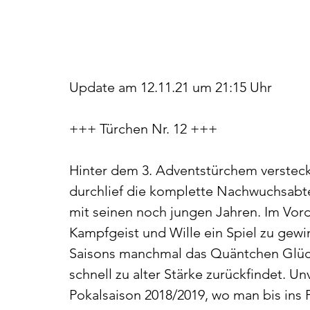
Update am 12.11.21 um 21:15 Uhr
+++ Türchen Nr. 12 +++
Hinter dem 3. Adventstürchem versteck
durchlief die komplette Nachwuchsabte
mit seinen noch jungen Jahren. Im Vor
Kampfgeist und Wille ein Spiel zu gewi
Saisons manchmal das Quäntchen Glück v
schnell zu alter Stärke zurückfindet. Un
Pokalsaison 2018/2019, wo man bis ins P