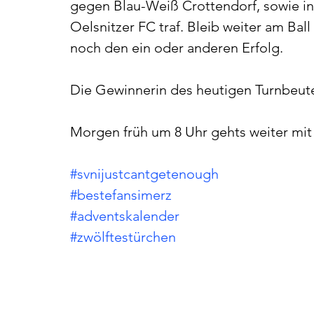
gegen Blau-Weiß Crottendorf, sowie in
Oelsnitzer FC traf. Bleib weiter am Bal
noch den ein oder anderen Erfolg.
Die Gewinnerin des heutigen Turnbeutel
Morgen früh um 8 Uhr gehts weiter mit
#svnijustcantgetenough
#bestefansimerz
#adventskalender
#zwölftestürchen