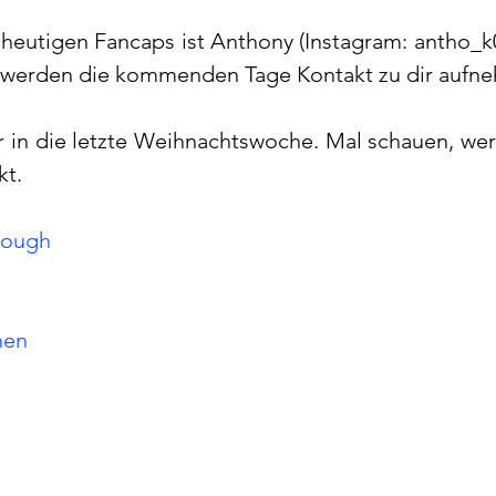
eutigen Fancaps ist Anthony (Instagram: antho_k05
 werden die kommenden Tage Kontakt zu dir aufn
 in die letzte Weihnachtswoche. Mal schauen, wer s
kt.
nough
hen