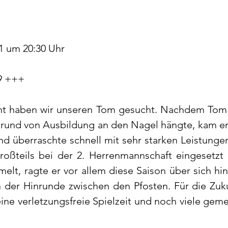
1 um 20:30 Uhr
9 +++
t haben wir unseren Tom gesucht. Nachdem Tom d
rund von Ausbildung an den Nagel hängte, kam er 
 überraschte schnell mit sehr starken Leistungen a
roßteils bei der 2. Herrenmannschaft eingesetzt 
elt, ragte er vor allem diese Saison über sich hin
in der Hinrunde zwischen den Pfosten. Für die Zuk
eine verletzungsfreie Spielzeit und noch viele gem