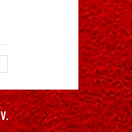
irgsspiele Tischtennis - 13.
4. Juni 2026 Sportpark
enlos, Annaberg-Buchholz
.V.