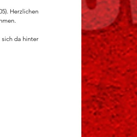
). Herzlichen 
ehmen.
ich da hinter 