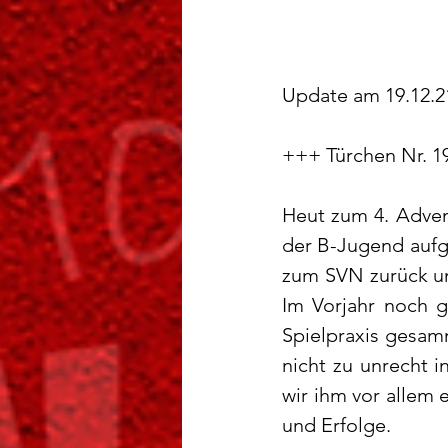
Update am 19.12.2
+++ Türchen Nr. 1
Heut zum 4. Adven
der B-Jugend aufg
zum SVN zurück und
Im Vorjahr noch g
Spielpraxis gesamm
nicht zu unrecht 
wir ihm vor allem 
und Erfolge.