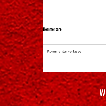
Kommentare
Kommentar verfassen...
Hochklassige Wettkämpfe und
spannende Titelentscheidungen
W