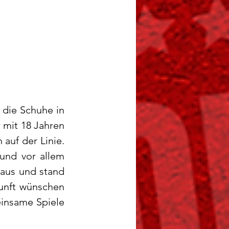
ie Schuhe in 
mit 18 Jahren 
uf der Linie. 
und vor allem 
aus und stand 
unft wünschen 
einsame Spiele 