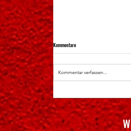
Kommentare
Kommentar verfassen...
Hochklassige Wettkämpfe und
spannende Titelentscheidungen
W