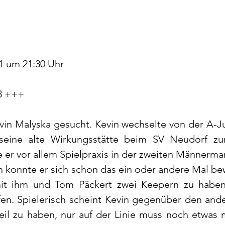
1 um 21:30 Uhr
3 +++
vin Malyska gesucht. Kevin wechselte von der A-J
eine alte Wirkungsstätte beim SV Neudorf zur
er vor allem Spielpraxis in der zweiten Männerman
n konnte er sich schon das ein oder andere Mal bew
mit ihm und Tom Päckert zwei Keepern zu haben
n. Spielerisch scheint Kevin gegenüber den ande
teil zu haben, nur auf der Linie muss noch etwas 