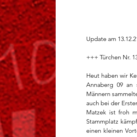
Update am 13.12.2
+++ Türchen Nr. 1
Heut haben wir Ke
Annaberg 09 an s
Männern sammelte 
auch bei der Erste
Matzek ist froh 
Stammplatz kämpfe
einen kleinen Vor