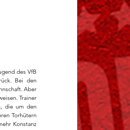
ugend des VfB 
ück. Bei den 
nschaft. Aber 
eisen. Trainer 
, die um den 
ren Torhütern 
mehr Konstanz 