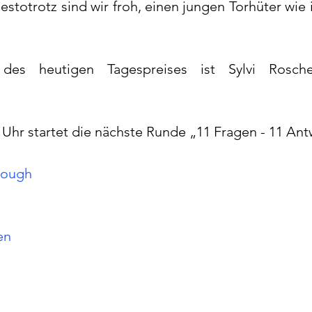
estotrotz sind wir froh, einen jungen Torhüter wie i
des heutigen Tagespreises ist Sylvi Roscher
Uhr startet die nächste Runde „11 Fragen - 11 Ant
nough
en