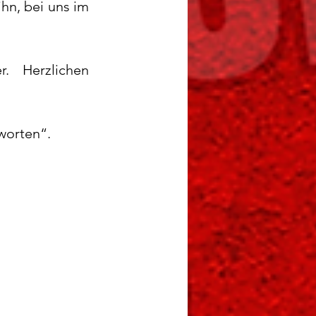
hn, bei uns im 
. Herzlichen 
worten“.