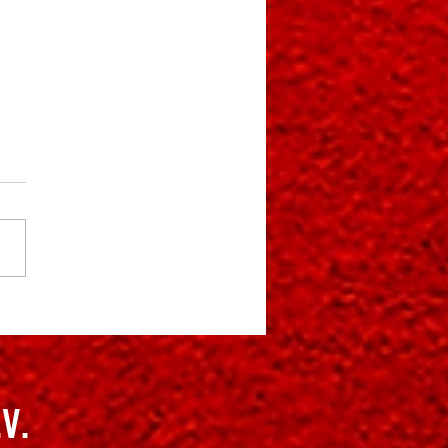
irgsspiele Tischtennis - 13.
4. Juni 2026 Sportpark
enlos, Annaberg-Buchholz
.V.