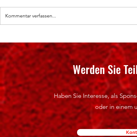
Kommentar verfassen...
SPONSORING 2
Hochklassige Wettkämpfe und
spannende Titelentscheidungen
Werden Sie Tei
Haben Sie Interesse, als Sponso
oder in einem 
Kont