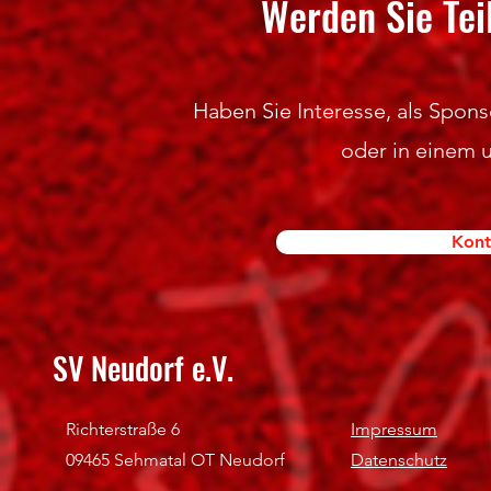
Werden Sie Tei
Haben Sie Interesse, als Sponso
oder in einem 
Kont
SV Neudorf e.V.
Richterstraße 6
Impressum
09465 Sehmatal OT Neudorf
Datenschutz