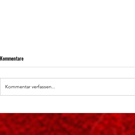
Kommentare
Kommentar verfassen...
SPONSORING 2
Hochklassige Wettkämpfe und
spannende Titelentscheidungen