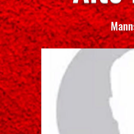
Manns