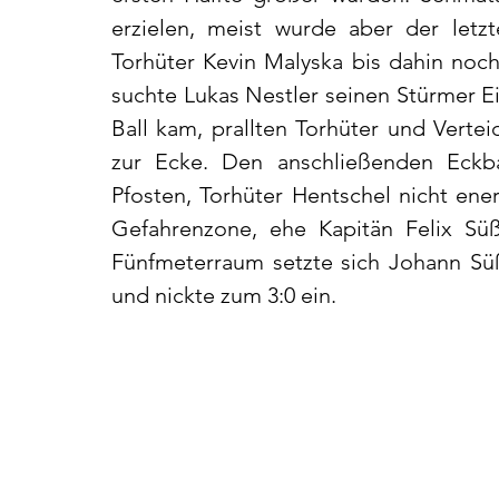
erzielen, meist wurde aber der letz
Torhüter Kevin Malyska bis dahin noch 
suchte Lukas Nestler seinen Stürmer Ei
Ball kam, prallten Torhüter und Verte
zur Ecke. Den anschließenden Eckba
Pfosten, Torhüter Hentschel nicht ener
Gefahrenzone, ehe Kapitän Felix Sü
Fünfmeterraum setzte sich Johann Süß
und nickte zum 3:0 ein. 