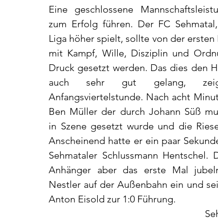
Eine geschlossene Mannschaftsleistun
zum Erfolg führen. Der FC Sehmatal, 
Liga höher spielt, sollte von der ersten
mit Kampf, Wille, Disziplin und Ordn
Druck gesetzt werden. Das dies den H
auch sehr gut gelang, zeig
Anfangsviertelstunde. Nach acht Minut
Ben Müller der durch Johann Süß must
in Szene gesetzt wurde und die Ries
Anscheinend hatte er ein paar Sekunde
Sehmataler Schlussmann Hentschel. D
Anhänger aber das erste Mal jubeln.
Nestler auf der Außenbahn ein und se
Anton Eisold zur 1:0 Führung. 
Se