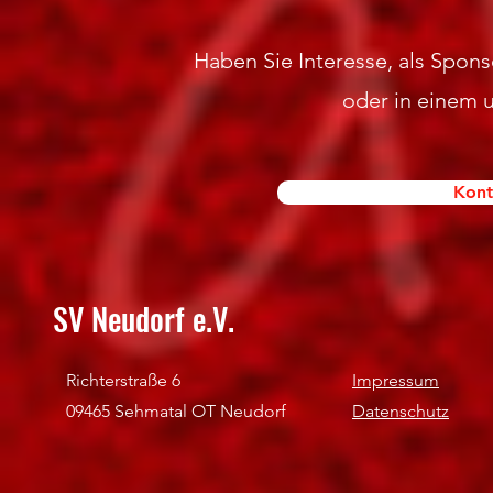
Haben Sie Interesse, als Sponso
oder in einem 
Kont
SV Neudorf e.V.
Richterstraße 6
Impressum
09465 Sehmatal OT Neudorf
Datenschutz