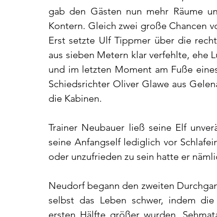
gab den Gästen nun mehr Räume und 
Kontern. Gleich zwei große Chancen vor
Erst setzte Ulf Tippmer über die rech
aus sieben Metern klar verfehlte, ehe L
und im letzten Moment am Fuße eines V
Schiedsrichter Oliver Glawe aus Gelen
die Kabinen.
Trainer Neubauer ließ seine Elf unverä
seine Anfangself lediglich vor Schlafe
oder unzufrieden zu sein hatte er näml
Neudorf begann den zweiten Durchgang 
selbst das Leben schwer, indem die 
ersten Hälfte größer wurden. Sehmatal