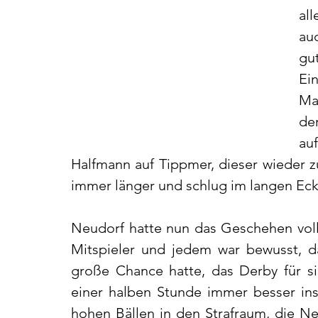
al
a
gu
Ein
Ma
de
au
Halfmann auf Tippmer, dieser wieder 
immer länger und schlug im langen Eck e
Neudorf hatte nun das Geschehen voll
Mitspieler und jedem war bewusst, d
große Chance hatte, das Derby für si
einer halben Stunde immer besser ins 
hohen Bällen in den Strafraum, die N