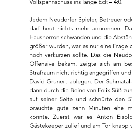
Vollspannschuss ins lange Eck – 4:0. 
Jedem Neudorfer Spieler, Betreuer oder
darf heut nichts mehr anbrennen. Da 
Hausherren schwanden und die Abständ
größer wurden, war es nur eine Frage d
noch verkürzen sollte. Das die Neudor
Offensive bekam, zeigte sich am bes
Strafraum nicht richtig angegriffen un
David Grunert ablegen. Der Sehmatal-
dann durch die Beine von Felix Süß zu
auf seiner Seite und schnürte den S
brauchte gute zehn Minuten ehe man
konnte. Zuerst war es Anton Eisold,
Gästekeeper zulief und am Tor knapp v