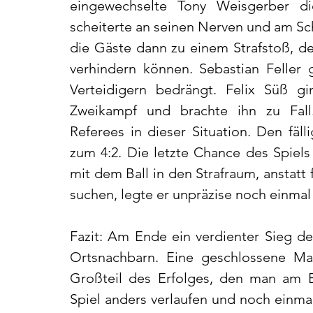
eingewechselte Tony Weisgerber d
scheiterte an seinen Nerven und am Sc
die Gäste dann zu einem Strafstoß, d
verhindern können. Sebastian Feller 
Verteidigern bedrängt. Felix Süß g
Zweikampf und brachte ihn zu Fall
Referees in dieser Situation. Den fäl
zum 4:2. Die letzte Chance des Spiels
mit dem Ball in den Strafraum, anstatt 
suchen, legte er unpräzise noch einmal
Fazit: Am Ende ein verdienter Sieg d
Ortsnachbarn. Eine geschlossene Man
Großteil des Erfolges, den man am En
Spiel anders verlaufen und noch einm