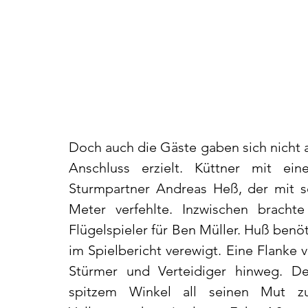
Doch auch die Gäste gaben sich nicht a
Anschluss erzielt. Küttner mit ei
Sturmpartner Andreas Heß, der mit s
Meter verfehlte. Inzwischen brach
Flügelspieler für Ben Müller. Huß benöt
im Spielbericht verewigt. Eine Flanke 
Stürmer und Verteidiger hinweg. D
spitzem Winkel all seinen Mut z