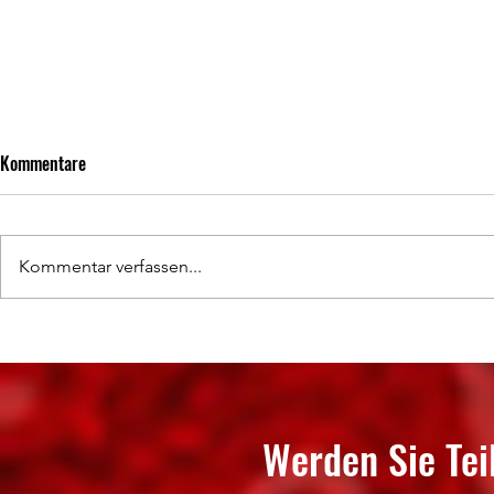
Kommentare
Kommentar verfassen...
Erfolgreiches Trainingslager
Neudorf II übe
Tabellendritte
Werden Sie Tei