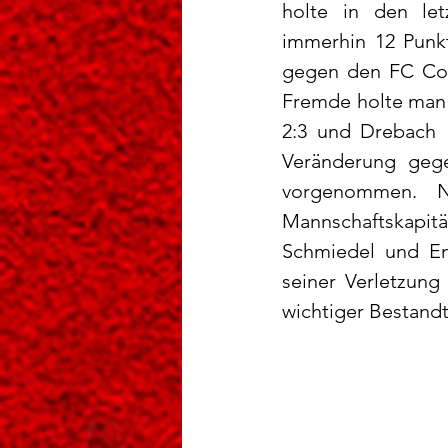
holte in den let
immerhin 12 Punkt
gegen den FC Con
Fremde holte man 
2:3 und Drebach 1
Veränderung gege
vorgenommen. N
Mannschaftskapitän
Schmiedel und Ema
seiner Verletzung
wichtiger Bestandt