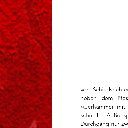
von Schiedsrichte
neben dem Pfost
Auerhammer mit v
schnellen Außensp
Durchgang nur zwe