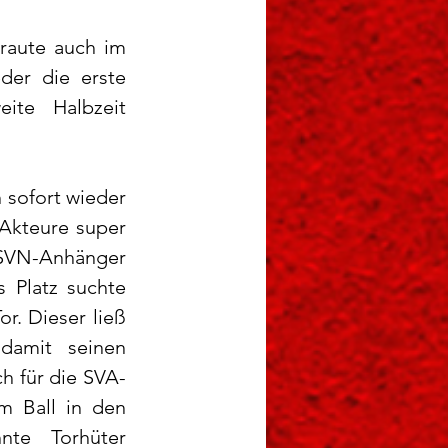
raute auch im 
der die erste 
te Halbzeit 
sofort wieder 
Akteure super 
SVN-Anhänger 
 Platz suchte 
. Dieser ließ 
damit seinen 
h für die SVA-
 Ball in den 
te Torhüter 