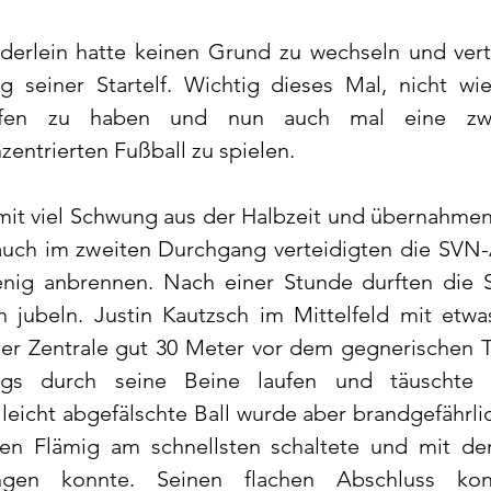
nderlein hatte keinen Grund zu wechseln und vert
 seiner Startelf. Wichtig dieses Mal, nicht wie
lafen zu haben und nun auch mal eine zwei
nzentrierten Fußball zu spielen.
it viel Schwung aus der Halbzeit und übernahmen 
auch im zweiten Durchgang verteidigten die SVN-
enig anbrennen. Nach einer Stunde durften die 
 jubeln. Justin Kautzsch im Mittelfeld mit etwas
er Zentrale gut 30 Meter vor dem gegnerischen Tor
ings durch seine Beine laufen und täuschte 
leicht abgefälschte Ball wurde aber brandgefährlic
en Flämig am schnellsten schaltete und mit dem
ingen konnte. Seinen flachen Abschluss konn