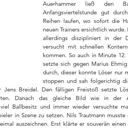
Auerhammer ließ den Ba
Anfangsviertelstunde gut durch
Reihen laufen, wo sofort die Ha
neuen Trainers ersichtlich wurde.
allerdings diszipliniert in der 
versucht mit schnellen Kontern
kommen. So auch in Minute 12. 
setzte sich gegen Marius Ehmig
durch, dieser konnte Löser nur m
stoppen und sah folgerichtig di
r Jens Breidel. Den fälligen Freistoß setzte Lö
en. Danach das gleiche Bild wie in der An
iel Ballbesitz und immer wieder versuchte ma
ieler in Szene zu setzen. Nils Trautmann musste s
imal auszeichnen. Erst klärte er souverän einen E