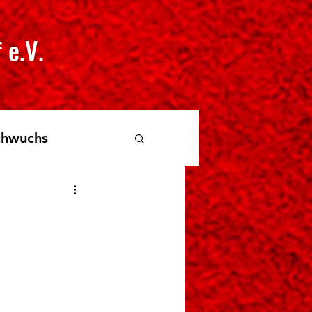
 e.V.
hwuchs