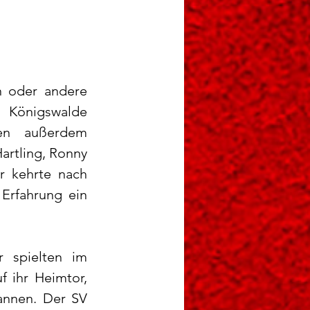
n oder andere 
 Königswalde 
en außerdem 
rtling, Ronny 
r kehrte nach 
Erfahrung ein 
 spielten im 
 ihr Heimtor, 
annen. Der SV 