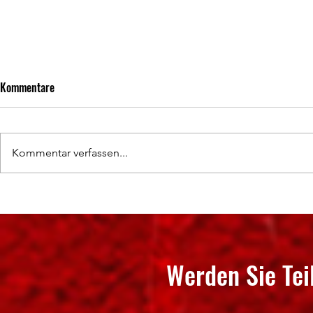
Kommentare
Kommentar verfassen...
Hochklassige Wettkämpfe und
50 Jahre Abte
spannende Titelentscheidungen
SV Neudorf e.V
Werden Sie Tei