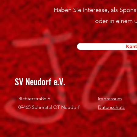
Haben Sie Interesse, als Sponso
oder in einem 
Kont
SV Neudorf e.V.
Richterstraße 6
Impressum
09465 Sehmatal OT Neudorf
Datenschutz