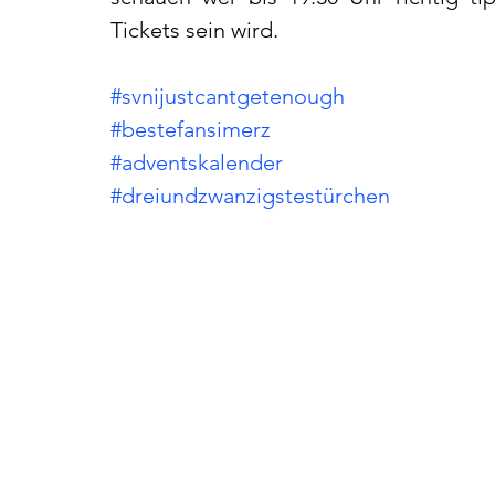
Tickets sein wird.
#svnijustcantgetenough
#bestefansimerz
#adventskalender
#dreiundzwanzigstestürchen