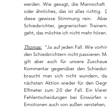
werden.
 Wie
 gesagt, die Mannschaft an
oder ähnliches, das ist alles richtig. 
diese gewisse Stimmung rein.  Aber
Schiedsrichter, gegnerischen Trainer
geht, das möchte ich nicht mehr hören.
Thomas:
  "Ja auf jeden Fall. Wie vorh
den Schiedsrichtern nicht passieren. Ma
gilt aber auch für unsere Zuscha
Kommentar gegenüber den Schiedsrich
braucht man sich nicht wundern, da
nächsten Aktion wieder für den Gegne
Elfmeter zum 2:0 der Fall. Ein klare
Fehlentscheidungen bei Einwürfen 
Emotionen auch von außen verstehen, zu