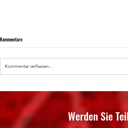
Kommentare
Kommentar verfassen...
Zweite Heimniederlage der Sasison
Punktgewinn i
Werden Sie Tei