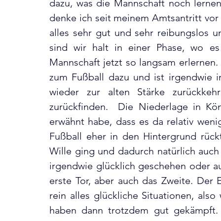
dazu, was die Mannschaft noch lernen m
denke ich seit meinem Amtsantritt vor z
alles sehr gut und sehr reibungslos un
sind wir halt in einer Phase, wo e
Mannschaft jetzt so langsam erlernen. 
zum Fußball dazu und ist irgendwie i
wieder zur alten Stärke zurückkeh
zurückfinden.  Die Niederlage in Kön
erwähnt habe, dass es da relativ wenig
Fußball eher in den Hintergrund rück
Wille ging und dadurch natürlich auch 
irgendwie glücklich geschehen oder au
erste Tor, aber auch das Zweite. Der E
rein alles glückliche Situationen, als
haben dann trotzdem gut gekämpft. Wa