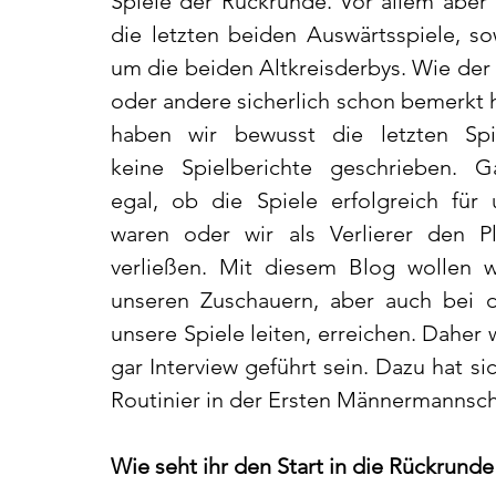
Spiele der Rückrunde. Vor allem aber 
die letzten beiden Auswärtsspiele, sow
um die beiden Altkreisderbys. Wie der 
oder andere sicherlich schon bemerkt h
haben wir bewusst die letzten Spie
keine Spielberichte geschrieben. Ga
egal, ob die Spiele erfolgreich für u
waren oder wir als Verlierer den Pla
verließen. Mit diesem Blog wollen w
unseren Zuschauern, aber auch bei 
unsere Spiele leiten, erreichen. Daher 
gar Interview geführt sein. Dazu hat si
Routinier in der Ersten Männermannscha
Wie seht ihr den Start in die Rückrunde