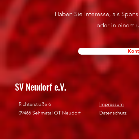
Haben Sie Interesse, als Sponso
oder in einem 
Kont
SV Neudorf e.V.
Richterstraße 6
Impressum
09465 Sehmatal OT Neudorf
Datenschutz