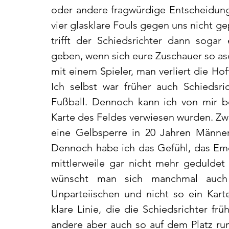
oder andere fragwürdige Entscheidung
vier glasklare Fouls gegen uns nicht ge
trifft der Schiedsrichter dann sogar
geben, wenn sich eure Zuschauer so as
mit einem Spieler, man verliert die Ho
Ich selbst war früher auch Schiedsri
Fußball. Dennoch kann ich von mir beh
Karte des Feldes verwiesen wurden. Zwe
eine Gelbsperre in 20 Jahren Männerf
Dennoch habe ich das Gefühl, das Emo
mittlerweile gar nicht mehr geduldet 
wünscht man sich manchmal auch e
Unparteiischen und nicht so ein Karten
klare Linie, die die Schiedsrichter frü
andere aber auch so auf dem Platz rum