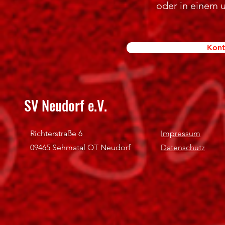
oder in einem 
Kont
SV Neudorf e.V.
Richterstraße 6
Impressum
09465 Sehmatal OT Neudorf
Datenschutz