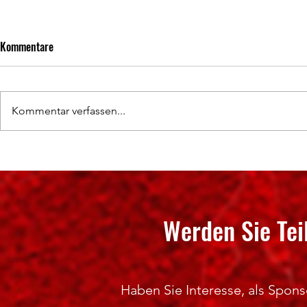
Kommentare
Kommentar verfassen...
SPONSORING 2
Hochklassige Wettkämpfe und
spannende Titelentscheidungen
Werden Sie Tei
Haben Sie Interesse, als Sponso