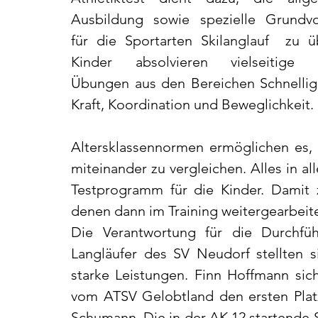
Ausbildung sowie spezielle Grundvo
für die Sportarten Skilanglauf  zu ü
Kinder absolvieren vielseitige sta
Übungen aus den Bereichen Schnelligk
Kraft, Koordination und Beweglichkeit.
Altersklassennormen ermöglichen es, 
miteinander zu vergleichen. Alles in al
Testprogramm für die Kinder. Damit 
denen dann im Training weitergearbeite
Die Verantwortung für die Durchfüh
Langläufer des SV Neudorf stellten s
starke Leistungen. Finn Hoffmann sich
vom ATSV Gelobtland den ersten Platz. 
Schumann. Die in der AK 12 startende Spo