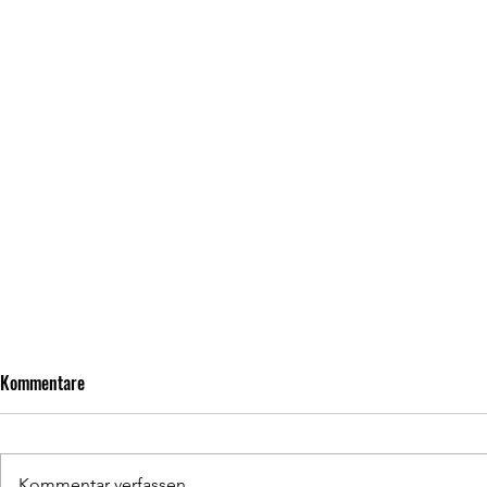
Kommentare
Kommentar verfassen...