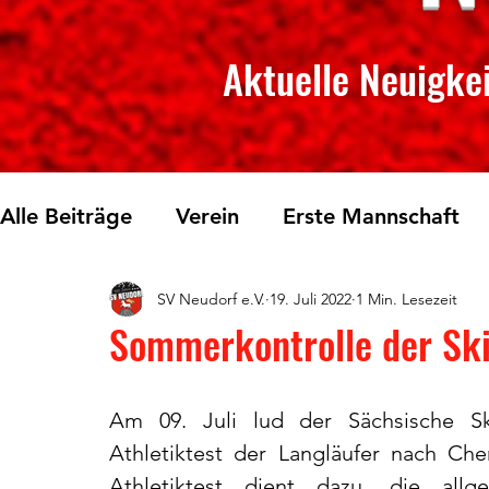
Aktuelle Neuigkei
Alle Beiträge
Verein
Erste Mannschaft
SV Neudorf e.V.
19. Juli 2022
1 Min. Lesezeit
Skilanglauf
Fichtelberglauf
Tischtenn
Sommerkontrolle der Ski
Am 09. Juli lud der Sächsische Sk
Athletiktest der Langläufer nach Che
Athletiktest dient dazu, die allgem