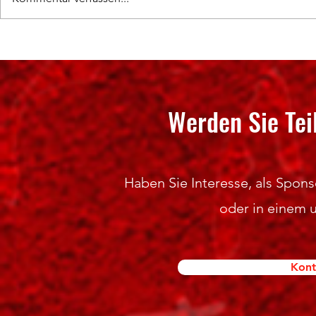
SPONSORING 2
Hochklassige Wettkämpfe und
spannende Titelentscheidungen
Werden Sie Tei
Haben Sie Interesse, als Sponso
oder in einem 
Kont