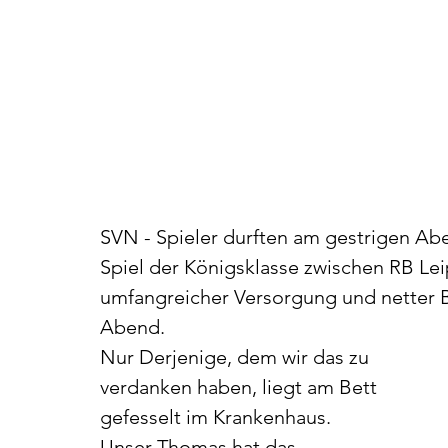
SVN - Spieler durften am gestrigen Abe
Spiel der Königsklasse zwischen RB Le
umfangreicher Versorgung und netter Be
Abend. 
Nur Derjenige, dem wir das zu 
verdanken haben, liegt am Bett 
gefesselt im Krankenhaus. 
Unser Thomas hat das 