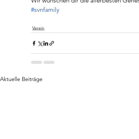
Wir wünschen dir die allerbesten Gen
#svnfamily
Verein
Aktuelle Beiträge