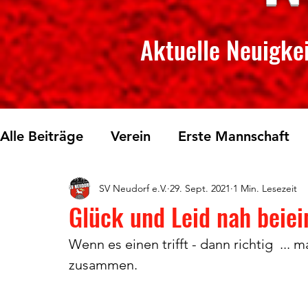
Aktuelle Neuigkei
Alle Beiträge
Verein
Erste Mannschaft
SV Neudorf e.V.
29. Sept. 2021
1 Min. Lesezeit
Skilanglauf
Fichtelberglauf
Tischtenn
Glück und Leid nah beie
Wenn es einen trifft - dann richtig  ...
zusammen. 