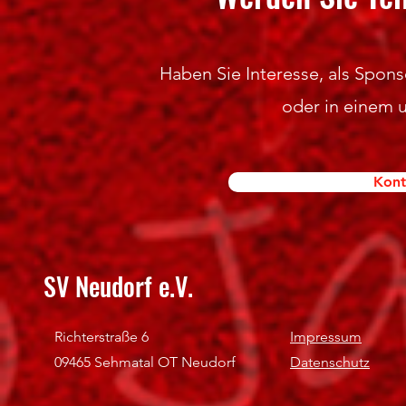
Haben Sie Interesse, als Sponso
oder in einem 
Kont
SV Neudorf e.V.
Richterstraße 6
Impressum
09465 Sehmatal OT Neudorf
Datenschutz