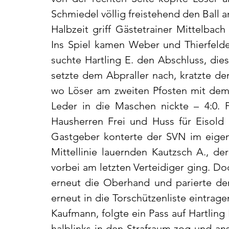
Schmiedel völlig freistehend den Ball a
Halbzeit griff Gästetrainer Mittelbach
Ins Spiel kamen Weber und Thierfelder
suchte Hartling E. den Abschluss, die
setzte dem Abpraller nach, kratzte den
wo Löser am zweiten Pfosten mit dem
Leder in die Maschen nickte – 4:0. F
Hausherren Frei und Huss für Eisold 
Gastgeber konterte der SVN im eigen
Mittellinie lauernden Kautzsch A., d
vorbei am letzten Verteidiger ging. Do
erneut die Oberhand und parierte den 
erneut in die Torschützenliste eintrag
Kaufmann, folgte ein Pass auf Hartling
halblinks in den Strafraum zog und ans