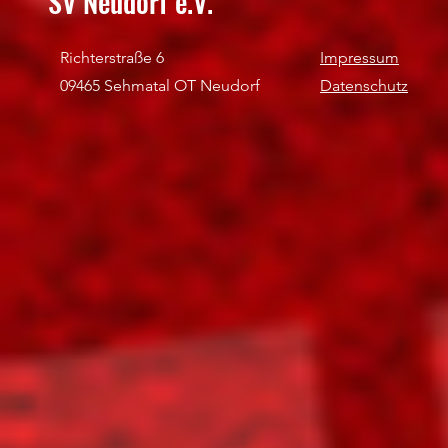
SV Neudorf e.V.
Richterstraße 6
Impressum
09465 Sehmatal OT Neudorf
Datenschutz