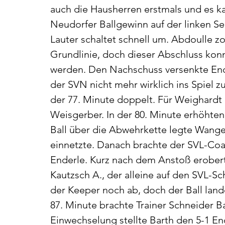
auch die Hausherren erstmals und es ka
Neudorfer Ballgewinn auf der linken Sei
Lauter schaltet schnell um. Abdoulle z
Grundlinie, doch dieser Abschluss konn
werden. Den Nachschuss versenkte End
der SVN nicht mehr wirklich ins Spiel z
der 77. Minute doppelt. Für Weighardt
Weisgerber. In der 80. Minute erhöhten
Ball über die Abwehrkette legte Wange
einnetzte. Danach brachte der SVL-Co
Enderle. Kurz nach dem Anstoß erobert
Kautzsch A., der alleine auf den SVL-Sc
der Keeper noch ab, doch der Ball lande
87. Minute brachte Trainer Schneider B
Einwechselung stellte Barth den 5-1 E