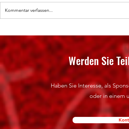
Kommentar verfassen...
Zweite Heimniederlage der Sasison
Punktgewinn i
Werden Sie Tei
Haben Sie Interesse, als Sponso
oder in einem 
Kont