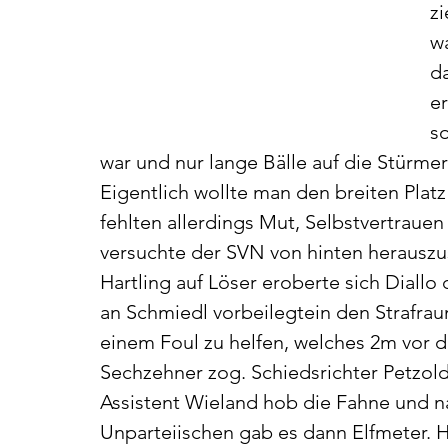
zi
w
d
er
so
war und nur lange Bälle auf die Stürmer
Eigentlich wollte man den breiten Platz
fehlten allerdings Mut, Selbstvertrauen 
versuchte der SVN von hinten herauszu
Hartling auf Löser eroberte sich Diallo
an Schmiedl vorbeilegtein den Strafraum
einem Foul zu helfen, welches 2m vor d
Sechzehner zog. Schiedsrichter Petzold
Assistent Wieland hob die Fahne und n
Unparteiischen gab es dann Elfmeter. H