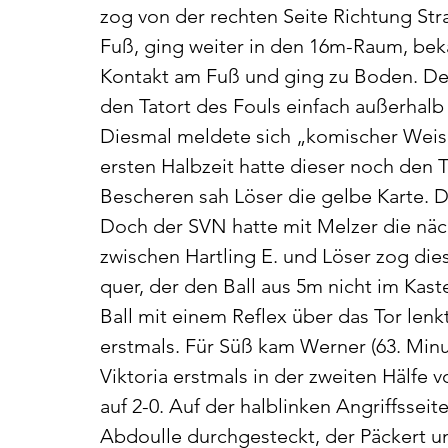
zog von der rechten Seite Richtung St
Fuß, ging weiter in den 16m-Raum, beka
Kontakt am Fuß und ging zu Boden. Der S
den Tatort des Fouls einfach außerhalb
Diesmal meldete sich „komischer Weise“
ersten Halbzeit hatte dieser noch den 
Bescheren sah Löser die gelbe Karte. De
Doch der SVN hatte mit Melzer die nä
zwischen Hartling E. und Löser zog dies
quer, der den Ball aus 5m nicht im Kast
Ball mit einem Reflex über das Tor len
erstmals. Für Süß kam Werner (63. Minu
Viktoria erstmals in der zweiten Hälfe
auf 2-0. Auf der halblinken Angriffsseite
Abdoulle durchgesteckt, der Päckert 