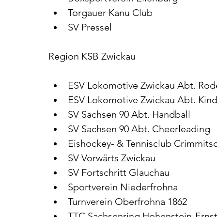
Torgauer Kanu Club
SV Pressel
Region KSB Zwickau
ESV Lokomotive Zwickau Abt. Rod
ESV Lokomotive Zwickau Abt. Kind
SV Sachsen 90 Abt. Handball
SV Sachsen 90 Abt. Cheerleading
Eishockey- & Tennisclub Crimmits
SV Vorwärts Zwickau
SV Fortschritt Glauchau
Sportverein Niederfrohna
Turnverein Oberfrohna 1862
TTC Sachsenring Hohenstein-Ernst