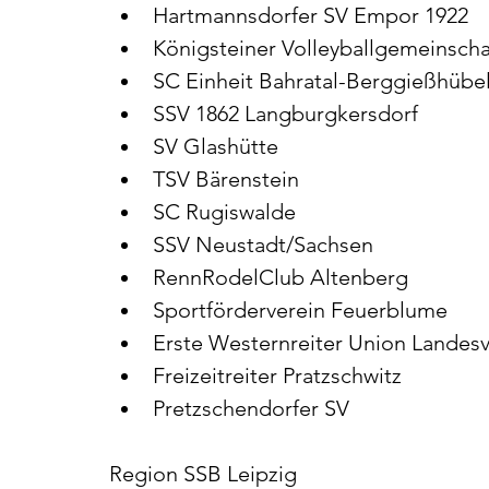
Hartmannsdorfer SV Empor 1922
Königsteiner Volleyballgemeinscha
SC Einheit Bahratal-Berggießhübe
SSV 1862 Langburgkersdorf
SV Glashütte
TSV Bärenstein
SC Rugiswalde
SSV Neustadt/Sachsen
RennRodelClub Altenberg
Sportförderverein Feuerblume
Erste Westernreiter Union Landes
Freizeitreiter Pratzschwitz
Pretzschendorfer SV
Region SSB Leipzig