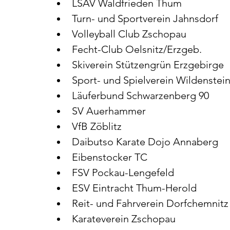
LSAV Waldfrieden Thum
Turn- und Sportverein Jahnsdorf
Volleyball Club Zschopau
Fecht-Club Oelsnitz/Erzgeb.
Skiverein Stützengrün Erzgebirge
Sport- und Spielverein Wildenstei
Läuferbund Schwarzenberg 90
SV Auerhammer
VfB Zöblitz
Daibutso Karate Dojo Annaberg
Eibenstocker TC
FSV Pockau-Lengefeld
ESV Eintracht Thum-Herold
Reit- und Fahrverein Dorfchemnitz
Karateverein Zschopau