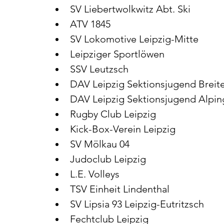
SV Liebertwolkwitz Abt. Ski
ATV 1845
SV Lokomotive Leipzig-Mitte
Leipziger Sportlöwen
SSV Leutzsch
DAV Leipzig Sektionsjugend Breit
DAV Leipzig Sektionsjugend Alpi
Rugby Club Leipzig
Kick-Box-Verein Leipzig
SV Mölkau 04
Judoclub Leipzig
L.E. Volleys
TSV Einheit Lindenthal
SV Lipsia 93 Leipzig-Eutritzsch
Fechtclub Leipzig