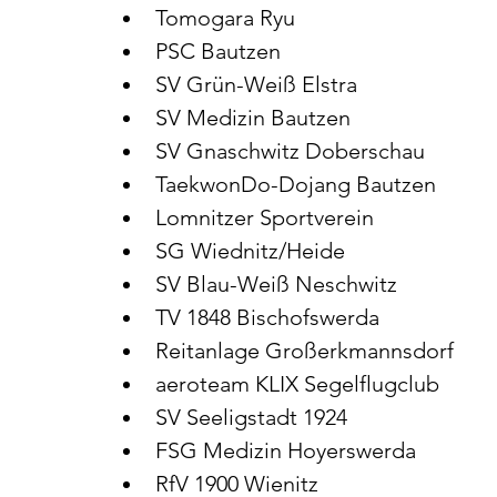
Tomogara Ryu
PSC Bautzen
SV Grün-Weiß Elstra
SV Medizin Bautzen
SV Gnaschwitz Doberschau
TaekwonDo-Dojang Bautzen
Lomnitzer Sportverein
SG Wiednitz/Heide
SV Blau-Weiß Neschwitz
TV 1848 Bischofswerda
Reitanlage Großerkmannsdorf
aeroteam KLIX Segelflugclub
SV Seeligstadt 1924
FSG Medizin Hoyerswerda
RfV 1900 Wienitz