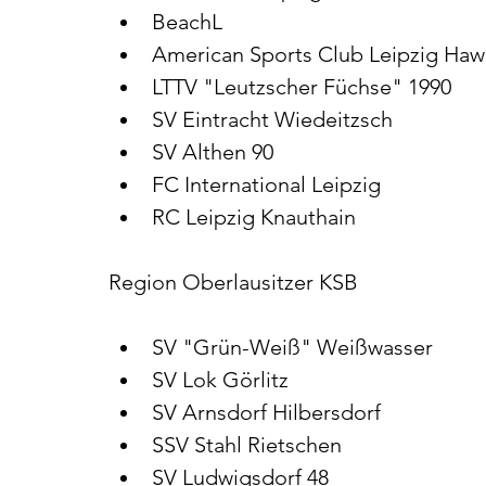
BeachL
American Sports Club Leipzig Haw
LTTV "Leutzscher Füchse" 1990
SV Eintracht Wiedeitzsch
SV Althen 90
FC International Leipzig
RC Leipzig Knauthain
Region Oberlausitzer KSB
SV "Grün-Weiß" Weißwasser
SV Lok Görlitz
SV Arnsdorf Hilbersdorf
SSV Stahl Rietschen
SV Ludwigsdorf 48