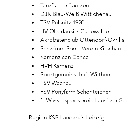
TanzSzene Bautzen
DJK Blau-Weiß Wittichenau
TSV Pulsnitz 1920
HV Oberlausitz Cunewalde
Akrobatenclub Ottendorf-Okrilla
Schwimm Sport Verein Kirschau
Kamenz can Dance
HVH Kamenz
Sportgemeinschaft Wilthen
TSV Wachau
PSV Ponyfarm Schönteichen
1. Wassersportverein Lausitzer Se
Region KSB Landkreis Leipzig