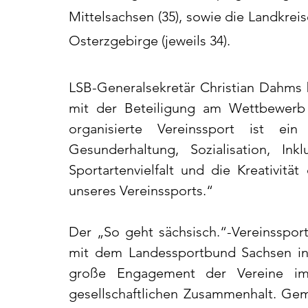
Mittelsachsen (35), sowie die Landkre
Osterzgebirge (jeweils 34).
LSB-Generalsekretär Christian Dahms 
mit der Beteiligung am Wettbewerb 
organisierte Vereinssport ist ei
Gesunderhaltung, Sozialisation, Ink
Sportartenvielfalt und die Kreativitä
unseres Vereinssports.“
Der „So geht sächsisch.“-Vereinsspor
mit dem Landessportbund Sachsen in
große Engagement der Vereine im 
gesellschaftlichen Zusammenhalt. Gem