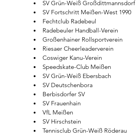
SV Grün-Weiß Großdittmannsdorf
SV Fortschritt Meißen-West 1990
Fechtclub Radebeul
Radebeuler Handball-Verein
Großenhainer Rollsportverein
Riesaer Cheerleaderverein
Coswiger Kanu-Verein
Speedskate-Club Meißen
SV Grün-Weiß Ebersbach
SV Deutschenbora
Berbisdorfer SV
SV Frauenhain
VfL Meißen
SV Hirschstein
Tennisclub Grün-Weiß Röderau