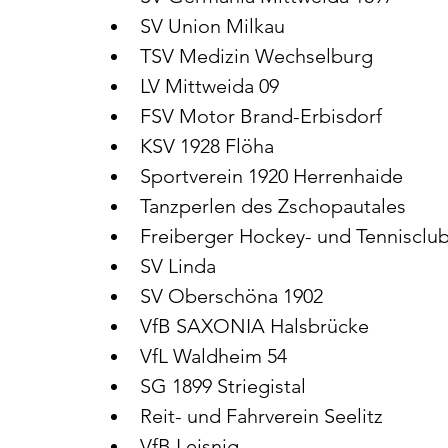
SV Union Milkau
TSV Medizin Wechselburg
LV Mittweida 09
FSV Motor Brand-Erbisdorf
KSV 1928 Flöha
Sportverein 1920 Herrenhaide
Tanzperlen des Zschopautales
Freiberger Hockey- und Tennisclu
SV Linda
SV Oberschöna 1902
VfB SAXONIA Halsbrücke
VfL Waldheim 54
SG 1899 Striegistal
Reit- und Fahrverein Seelitz
VfB Leisnig