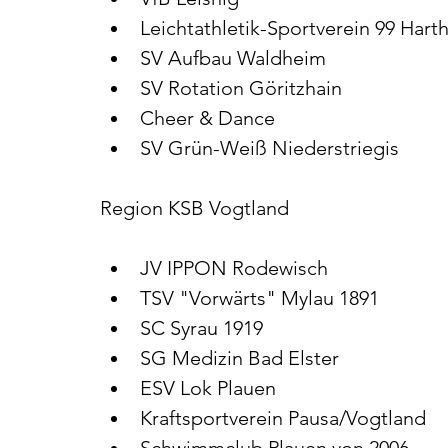
Leichtathletik-Sportverein 99 Hart
SV Aufbau Waldheim
SV Rotation Göritzhain
Cheer & Dance
SV Grün-Weiß Niederstriegis
Region KSB Vogtland
JV IPPON Rodewisch
TSV "Vorwärts" Mylau 1891
SC Syrau 1919
SG Medizin Bad Elster
ESV Lok Plauen
Kraftsportverein Pausa/Vogtland