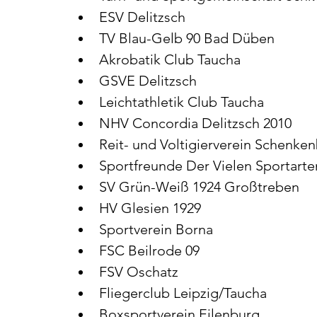
ESV Delitzsch
TV Blau-Gelb 90 Bad Düben
Akrobatik Club Taucha
GSVE Delitzsch
Leichtathletik Club Taucha
NHV Concordia Delitzsch 2010
Reit- und Voltigierverein Schenke
Sportfreunde Der Vielen Sportarte
SV Grün-Weiß 1924 Großtreben
HV Glesien 1929
Sportverein Borna
FSC Beilrode 09
FSV Oschatz
Fliegerclub Leipzig/Taucha
Boxsportverein Eilenburg