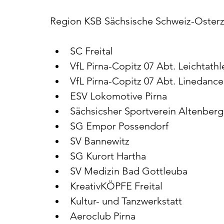
Region KSB Sächsische Schweiz-Oster
SC Freital
VfL Pirna-Copitz 07 Abt. Leichtathl
VfL Pirna-Copitz 07 Abt. Linedance
ESV Lokomotive Pirna
Sächsicsher Sportverein Altenberg
SG Empor Possendorf
SV Bannewitz
SG Kurort Hartha
SV Medizin Bad Gottleuba
KreativKÖPFE Freital
Kultur- und Tanzwerkstatt
Aeroclub Pirna