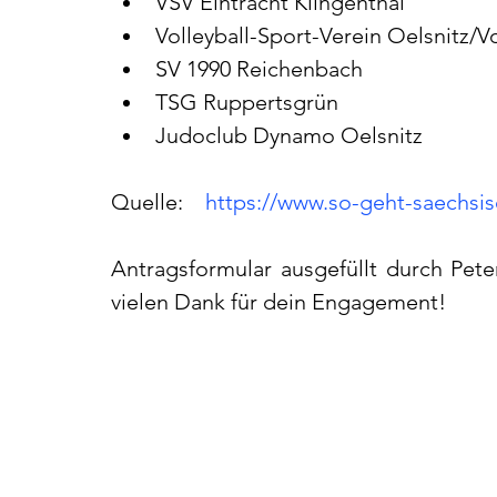
VSV Eintracht Klingenthal
Volleyball-Sport-Verein Oelsnitz/Vo
SV 1990 Reichenbach
TSG Ruppertsgrün
Judoclub Dynamo Oelsnitz
Quelle:    
https://www.so-geht-saechsi
Antragsformular ausgefüllt durch Peter
vielen Dank für dein Engagement!