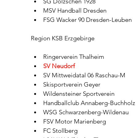
SG Dölzschen 1928
MSV Handball Dresden
FSG Wacker 90 Dresden-Leuben
Region KSB Erzgebirge
Ringerverein Thalheim
SV Neudorf
SV Mittweidatal 06 Raschau-M
Skisportverein Geyer
Wildensteiner Sportverein
Handballclub Annaberg-Buchholz
WSG Schwarzenberg-Wildenau
FSV Motor Marienberg
FC Stollberg