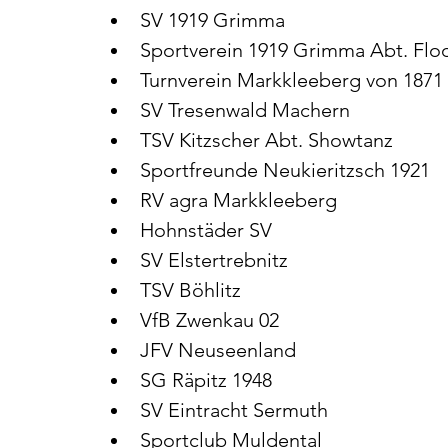
SV 1919 Grimma
Sportverein 1919 Grimma Abt. Floo
Turnverein Markkleeberg von 1871
SV Tresenwald Machern
TSV Kitzscher Abt. Showtanz
Sportfreunde Neukieritzsch 1921
RV agra Markkleeberg
Hohnstäder SV
SV Elstertrebnitz
TSV Böhlitz
VfB Zwenkau 02
JFV Neuseenland
SG Räpitz 1948
SV Eintracht Sermuth
Sportclub Muldental