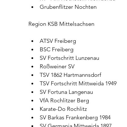
Grubenflitzer Nochten
Region KSB Mittelsachsen
ATSV Freiberg
BSC Freiberg
SV Fortschritt Lunzenau
Roßweiner SV
TSV 1862 Hartmannsdorf
TSV Fortschritt Mittweida 1949
SV Fortuna Langenau
VfA Rochlitzer Berg
Karate-Do Rochlitz
SV Barkas Frankenberg 1984
SV Germania Mittweida 1897